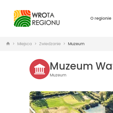
O regionie
Miejsca
Zwiedzanie
Muzeum
Muzeum Wate
Muzeum