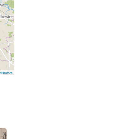
ributors