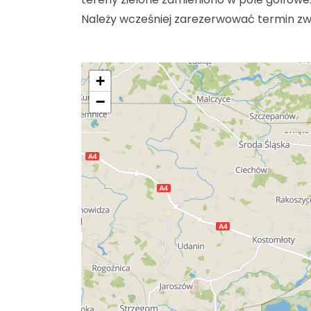
Należy wcześniej zarezerwować termin zw
+
−