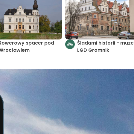
Rowerowy spacer pod
Śladami historii - muz
Wrocławiem
LGD Gromnik