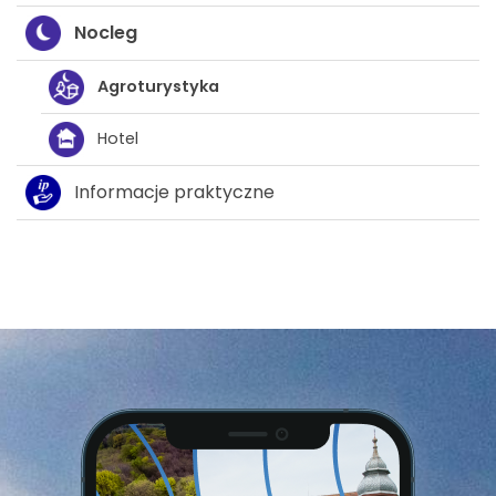
Nocleg
Agroturystyka
Hotel
Informacje praktyczne