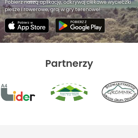
Pobierz naszą aplikację, odkrywaj ciekawe wycieczki
piesze i rowerowe, graj w gry terenowe!
Partnerzy