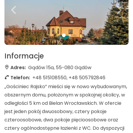
Informacje
Adres:
Gądów 15a, 55-080 Gądów
Telefon:
+48 515108550, +48 505792846
„Gościniec Rajsko” mieści się w nowo wybudowanym,
obszernym domu, położonym w spokojnej okolicy, w
odległości 5 km od Bielan Wrocławskich. W ofercie
jest jeden pokój dwuosobowy, cztery pokoje
czteroosobowe, dwa pokoje pięcioosobowe oraz
cztery ogólnodostępne łazienki z WC. Do dyspozycji