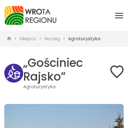
Miejsca
Nocleg
Agroturystyka
„Gościniec
Rajsko”
Agroturystyka