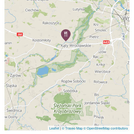
Leaflet
|
© Traseo Map
© OpenStreetMap contributors