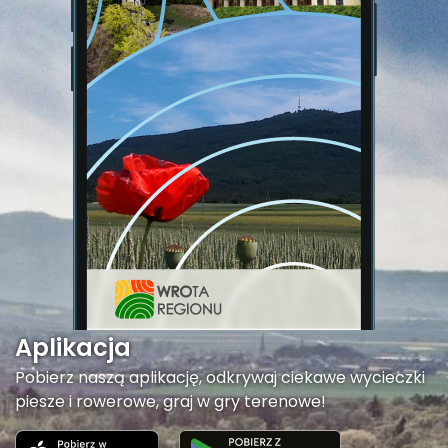
Aplikacja
Pobierz naszą aplikację, odkrywaj ciekawe wycieczki
piesze i rowerowe, graj w gry terenowe!