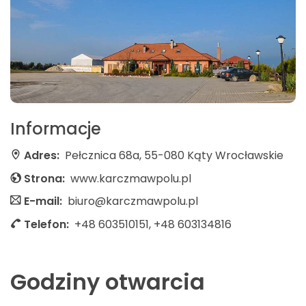
Informacje
Adres:
Pełcznica 68a, 55-080 Kąty Wrocławskie
Strona:
www.karczmawpolu.pl
E-mail:
biuro@karczmawpolu.pl
Telefon:
+48 603510151, +48 603134816
Godziny otwarcia