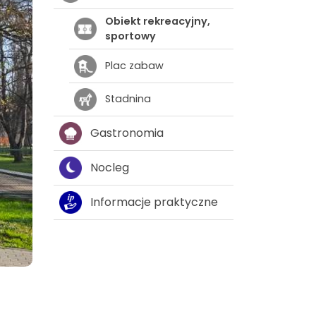
Obiekt rekreacyjny,
sportowy
Plac zabaw
Stadnina
Gastronomia
Nocleg
Informacje praktyczne