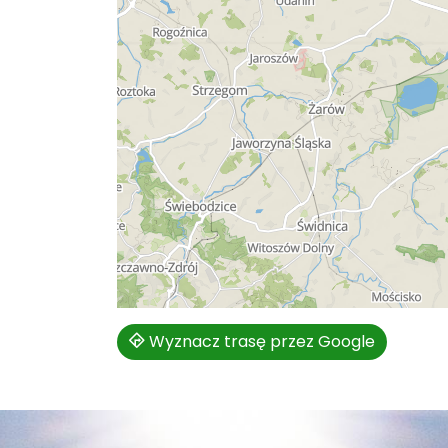
Wyznacz trasę przez Google