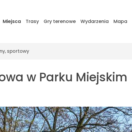
Miejsca
Trasy
Gry terenowe
Wydarzenia
Mapa
ny, sportowy
gowa w Parku Miejskim