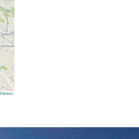
ributors