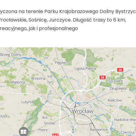
yczona na terenie Parku Krajobrazowego Doliny Bystrzyc
rocławskie, Sośnicę, Jurczyce. Długość trasy to 6 km,
eacyjnego, jak i profesjonalnego