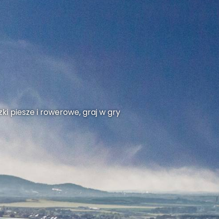
ki piesze i rowerowe, graj w gry