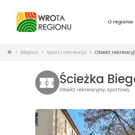
O regionie
Miejsca
Sport i rekreacja
Obiekt rekreacyj
Ścieżka Bie
Obiekt rekreacyjny, sportowy