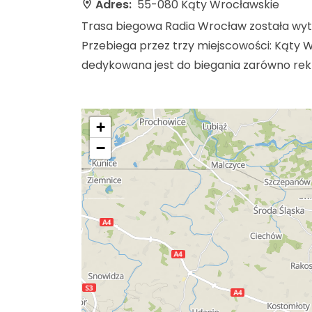
Adres:
55-080 Kąty Wrocławskie
Trasa biegowa Radia Wrocław została wyt
Przebiega przez trzy miejscowości: Kąty W
dedykowana jest do biegania zarówno rekr
+
−