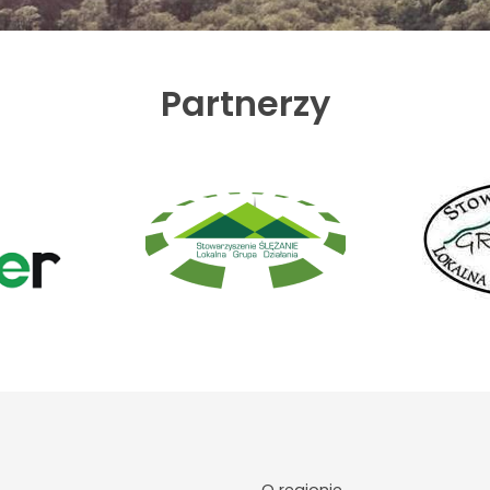
Partnerzy
O regionie