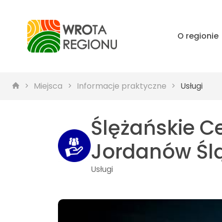
O regionie
Miejsca
Informacje praktyczne
Usługi
Ślężańskie C
Jordanów Ślą
Usługi