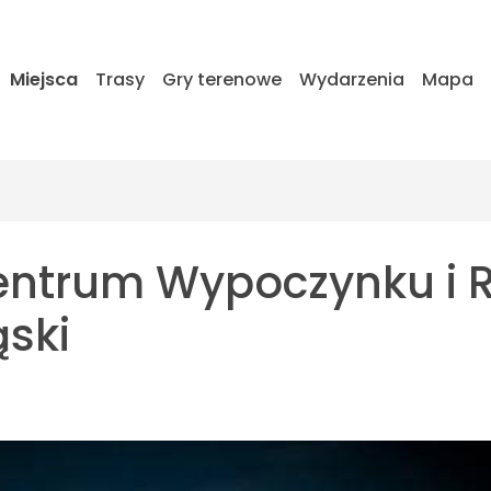
Miejsca
Trasy
Gry terenowe
Wydarzenia
Mapa
entrum Wypoczynku i R
ski