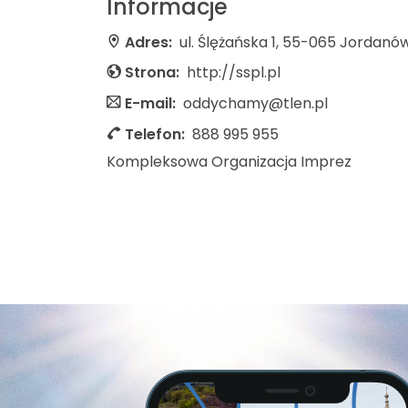
Informacje
Adres:
ul. Ślężańska 1, 55-065 Jordanów
Strona:
http://sspl.pl
E-mail:
oddychamy@tlen.pl
Telefon:
888 995 955
Kompleksowa Organizacja Imprez