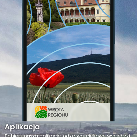
Aplikacja
Pobierz naszą aplikację, odkrywaj ciekawe wycieczki