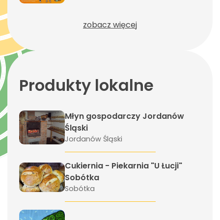
zobacz więcej
Produkty lokalne
Młyn gospodarczy Jordanów
Śląski
Jordanów Śląski
Cukiernia - Piekarnia "U Łucji"
Sobótka
Sobótka