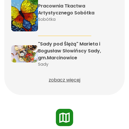
Pracownia Tkactwa
Artystycznego Sobótka
Sobótka
"Sady pod Ślężą" Marieta i
Bogusław Słowińscy Sady,
gm.Marcinowice
Sady
zobacz więcej