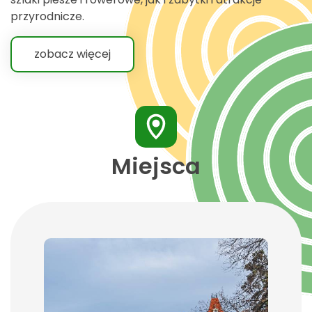
przyrodnicze.
zobacz więcej
Miejsca