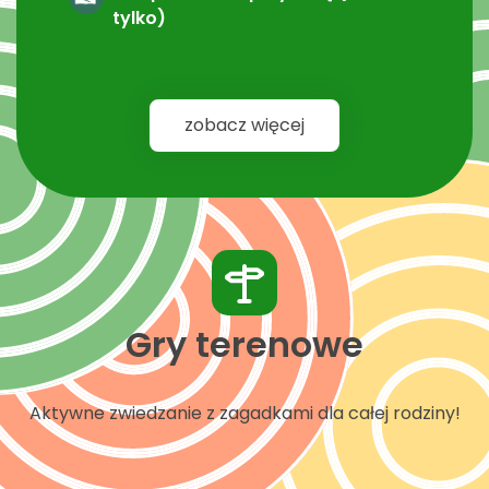
tylko)
zobacz więcej
Gry terenowe
Aktywne zwiedzanie z zagadkami dla całej rodziny!