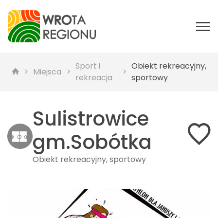
Sport i
Obiekt rekreacyjny,
Miejsca
rekreacja
sportowy
Sulistrowice
gm.Sobótka
Obiekt rekreacyjny, sportowy