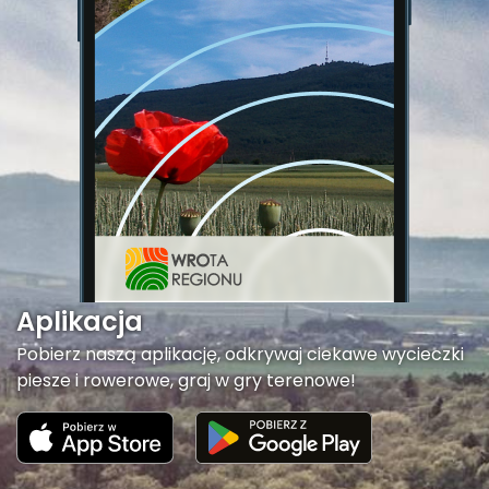
Aplikacja
Pobierz naszą aplikację, odkrywaj ciekawe wycieczki
piesze i rowerowe, graj w gry terenowe!