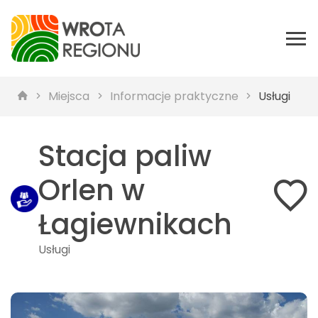
Miejsca
Informacje praktyczne
Usługi
Stacja paliw
Orlen w
Łagiewnikach
Usługi