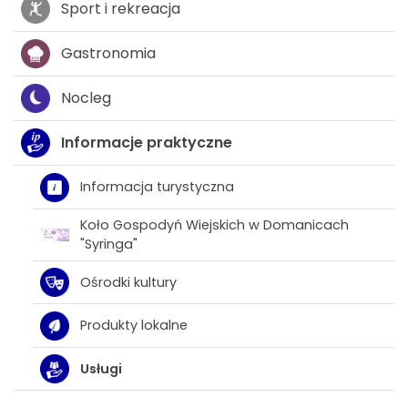
Sport i rekreacja
Gastronomia
Nocleg
Informacje praktyczne
Informacja turystyczna
Koło Gospodyń Wiejskich w Domanicach
"Syringa"
Ośrodki kultury
Produkty lokalne
Usługi