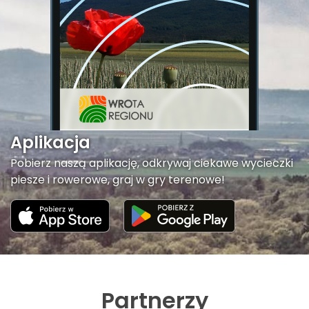
Aplikacja
Pobierz naszą aplikację, odkrywaj ciekawe wycieczki
piesze i rowerowe, graj w gry terenowe!
Partnerzy