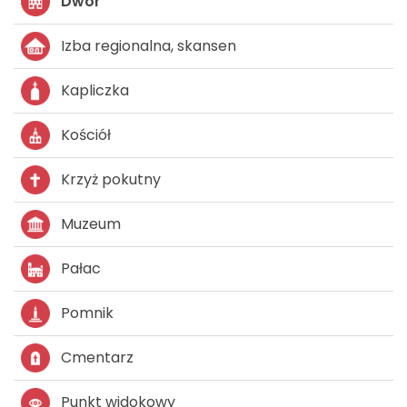
Dwór
Izba regionalna, skansen
Kapliczka
Kościół
Krzyż pokutny
Muzeum
Pałac
Pomnik
Cmentarz
Punkt widokowy