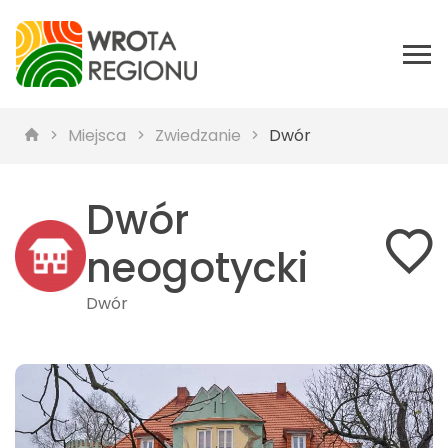
Miejsca
Zwiedzanie
Dwór
Dwór
neogotycki
Dwór