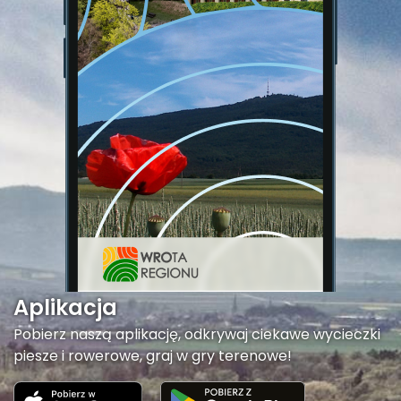
Aplikacja
Pobierz naszą aplikację, odkrywaj ciekawe wycieczki
piesze i rowerowe, graj w gry terenowe!