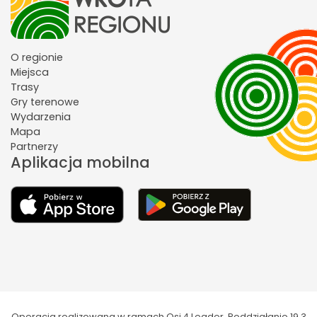
O regionie
Miejsca
Trasy
Gry terenowe
Wydarzenia
Mapa
Partnerzy
Aplikacja mobilna
Operacja realizowana w ramach Osi 4 Leader. Poddziałanie 19.3