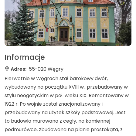
Informacje
Adres:
55-020 Węgry
Pierwotnie w Węgrach stał barokowy dwór,
wybudowany na początku XVIII w., przebudowany w
stylu neogotyckim w poł. wieku XIX. Remontowany w
1922 r. Po wojnie został znacjonalizowany i
przebudowany na użytek szkoły podstawowej. Jest
to budowla murowana z cegły, na kamiennej
podmurówce, zbudowana na planie prostokąta, z