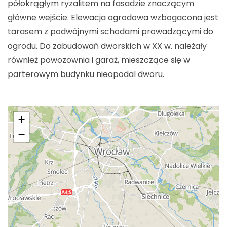
półokrągłym ryzalitem na fasadzie znaczącym
główne wejście. Elewacja ogrodowa wzbogacona jest
tarasem z podwójnymi schodami prowadzącymi do
ogrodu. Do zabudowań dworskich w XX w. należały
również powozownia i garaż, mieszczące się w
parterowym budynku nieopodal dworu.
+
−