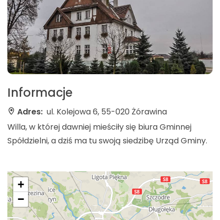
Informacje
Adres:
ul. Kolejowa 6, 55-020 Żórawina
Willa, w której dawniej mieściły się biura Gminnej
Spółdzielni, a dziś ma tu swoją siedzibę Urząd Gminy.
+
−