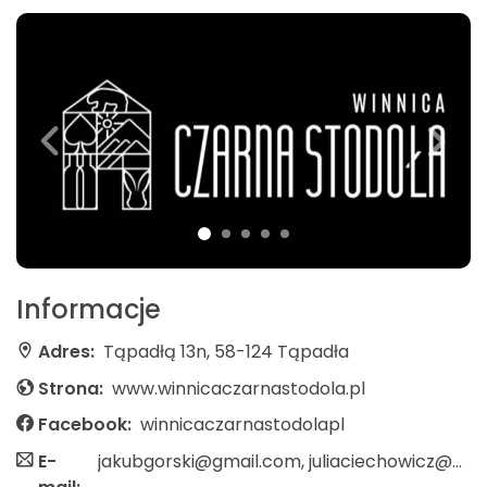
Informacje
Adres:
Tąpadłą 13n, 58-124 Tąpadła
Strona:
www.winnicaczarnastodola.pl
Facebook:
winnicaczarnastodolapl
E-
jakubgorski@gmail.com, juliaciechowicz@gmail.com