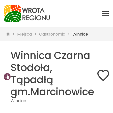
Miejsca
Gastronomia
Winnice
Winnica Czarna
Stodoła,
Tąpadłą
gm.Marcinowice
Winnice