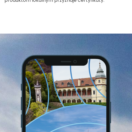
produktom lokalnym przyznaje certyfikaty.