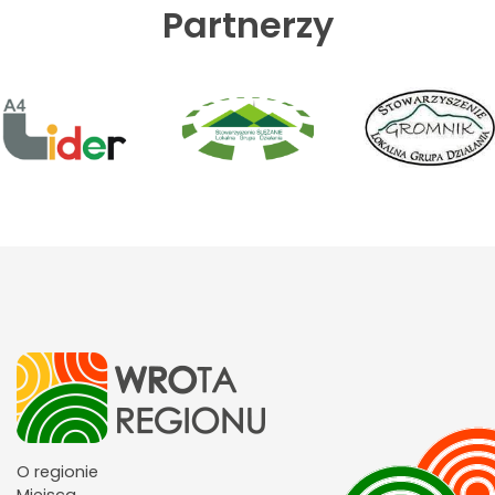
Partnerzy
O regionie