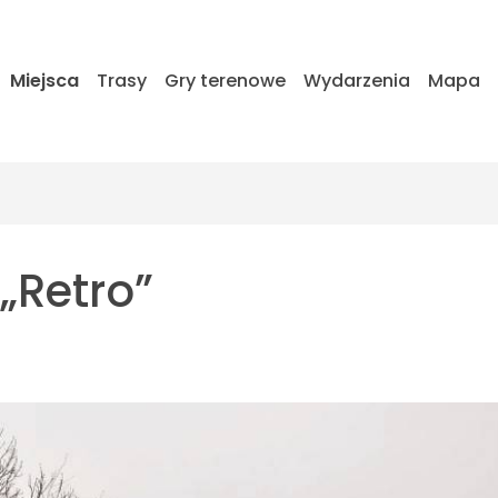
Miejsca
Trasy
Gry terenowe
Wydarzenia
Mapa
„Retro”