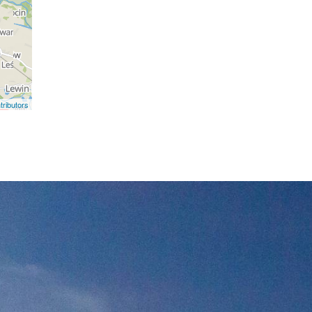
ributors