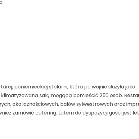
na
arej, poniemieckiej stolarni, która po wojnie służyła jako
 klimatyzowaną salą mogącą pomieścić 250 osób. Resta
nnych, okolicznościowych, balów sylwestrowych oraz impr
ież zamówić catering. Latem do dyspozycji gości jest let