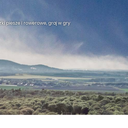
ki piesze i rowerowe, graj w gry