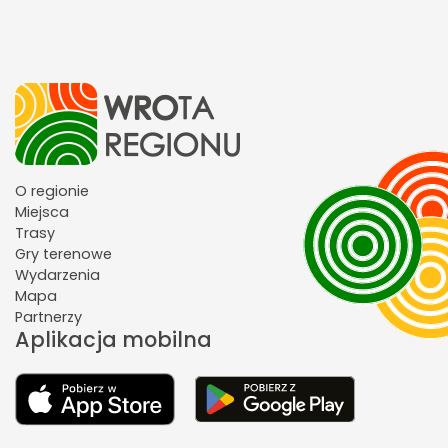
O regionie
Miejsca
Trasy
Gry terenowe
Wydarzenia
Mapa
Partnerzy
Aplikacja mobilna