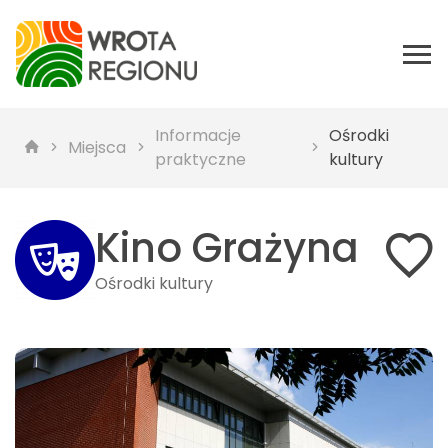
Informacje
Ośrodki
Miejsca
praktyczne
kultury
Kino Grażyna
Ośrodki kultury