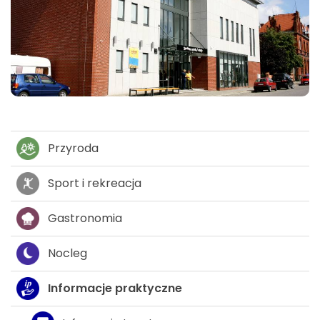
Przyroda
Sport i rekreacja
Gastronomia
Nocleg
Informacje praktyczne