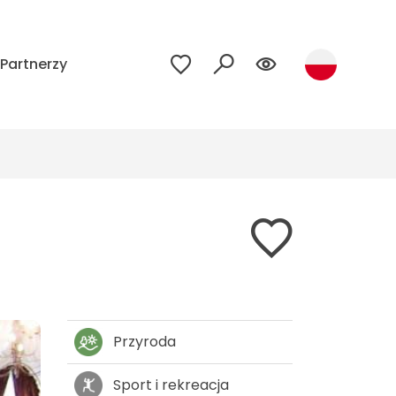
Partnerzy
Przyroda
Sport i rekreacja