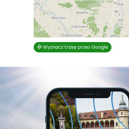
Wyznacz trasę przez Google