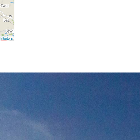
ributors