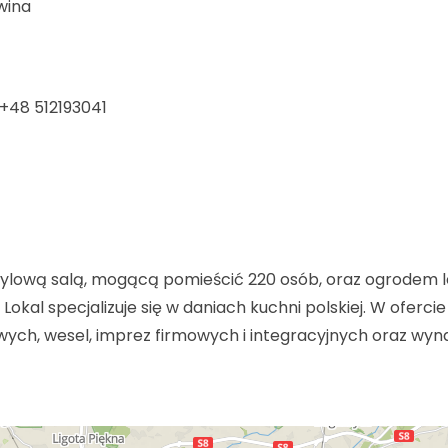
wina
 +48 512193041
stylową salą, mogącą pomieścić 220 osób, oraz ogrodem 
okal specjalizuje się w daniach kuchni polskiej. W ofercie 
owych, wesel, imprez firmowych i integracyjnych oraz wy