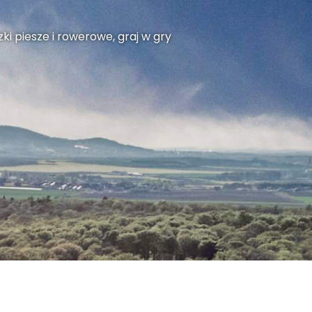
ki piesze i rowerowe, graj w gry