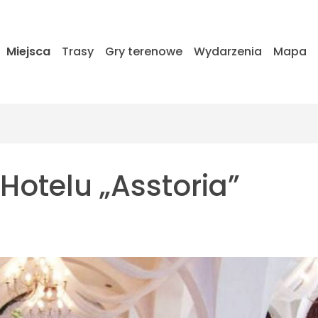
Miejsca
Trasy
Gry terenowe
Wydarzenia
Mapa
Hotelu „Asstoria”