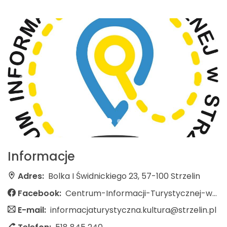
Informacje
Adres:
Bolka I Świdnickiego 23, 57-100 Strzelin
Facebook:
Centrum-Informacji-Turystycznej-w-Strzelinie-909788482708528/
E-mail:
informacjaturystyczna.kultura@strzelin.pl