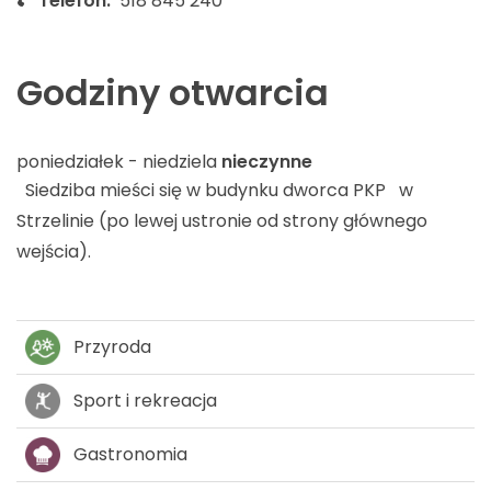
Telefon:
518 845 240
Godziny otwarcia
poniedziałek - niedziela
nieczynne
Siedziba mieści się w budynku dworca PKP w
Strzelinie (po lewej ustronie od strony głównego
wejścia).
Przyroda
Sport i rekreacja
Gastronomia