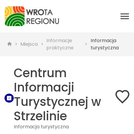
Informacje
Informacja
Miejsca
praktyczne
turystyczna
Centrum
Informacji
Turystycznej w
Strzelinie
Informacja turystyczna