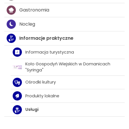
Gastronomia
Nocleg
Informacje praktyczne
Informacja turystyczna
Koło Gospodyń Wiejskich w Domanicach
"Syringa"
Ośrodki kultury
Produkty lokalne
Usługi