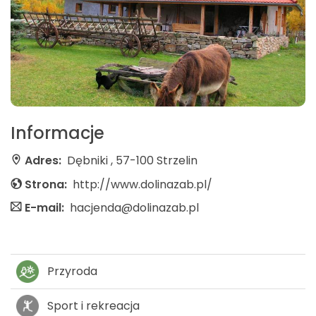
Informacje
Adres:
Dębniki , 57-100 Strzelin
Strona:
http://www.dolinazab.pl/
E-mail:
hacjenda@dolinazab.pl
Przyroda
Sport i rekreacja