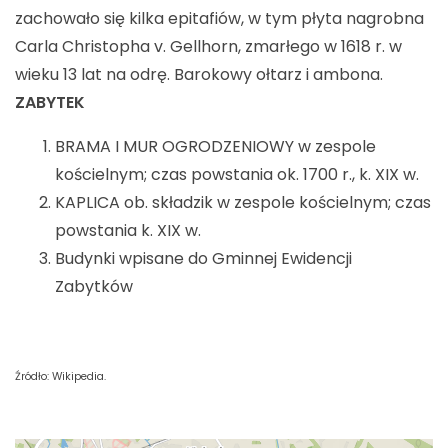
zachowało się kilka epitafiów, w tym płyta nagrobna
Carla Christopha v. Gellhorn, zmarłego w 1618 r. w
wieku 13 lat na odrę. Barokowy ołtarz i ambona.
ZABYTEK
BRAMA I MUR OGRODZENIOWY w zespole
kościelnym; czas powstania ok. 1700 r., k. XIX w.
KAPLICA ob. składzik w zespole kościelnym; czas
powstania k. XIX w.
Budynki wpisane do Gminnej Ewidencji
Zabytków
Źródło: Wikipedia.