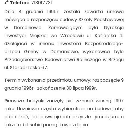
Telefon:
713017731
Dnia 4 grudnia 1996r. została zawarta umowa
mówiąca o rozpoczęciu budowy Szkoły Podstawowej
w Domaniowie. Zamawiającym była Dyrekcja
Inwestycji Miejskiej we Wrocławiu ul. Kotlarska 41
działająca w imieniu Inwestora Bezpośredniego-
Urzędu Gminy w Domaniowie, wykonawcą było
Przedsiębiorstwo Budownictwa Rolniczego w Brzegu
ul. Starobrzeska 67.
Termin wykonania przedmiotu umowy: rozpoczęcie 9
grudnia 1996r.-zakończenie 30 lipca 1999r.
Pierwsze budynki zaczęły się wznosić wiosną 1997
roku. Uczniowie często wybierali się na budowę, aby
popatrzeć, jak powstaje ich przyszłe gimnazjum, a
także robili sobie pamiątkowe zdjęcia.