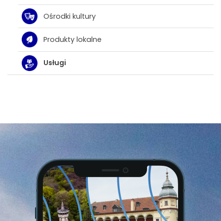
Ośrodki kultury
Produkty lokalne
Usługi