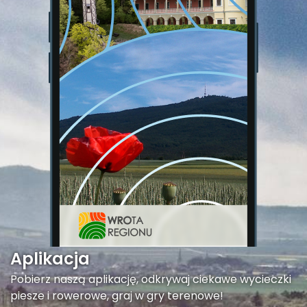
Aplikacja
Pobierz naszą aplikację, odkrywaj ciekawe wycieczki
piesze i rowerowe, graj w gry terenowe!