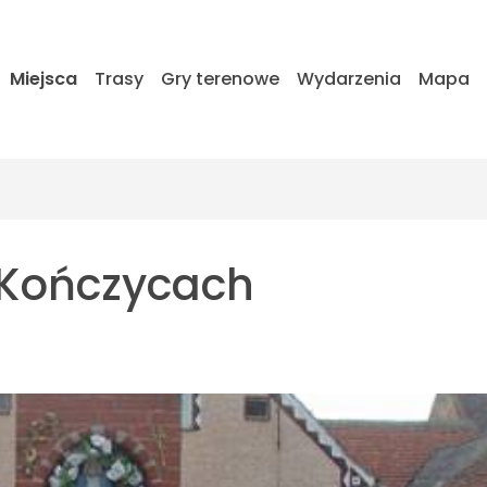
Miejsca
Trasy
Gry terenowe
Wydarzenia
Mapa
 Kończycach