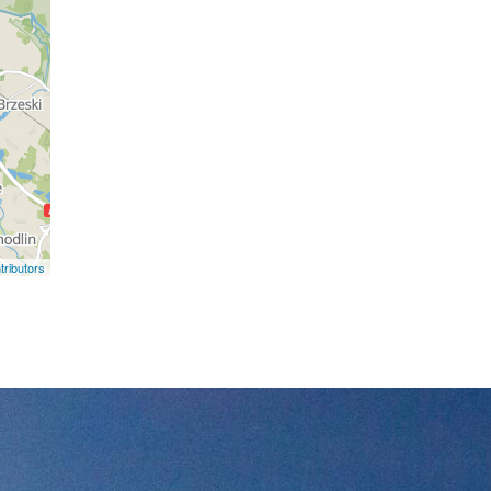
ributors