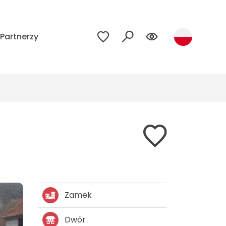
Partnerzy
Zamek
Dwór