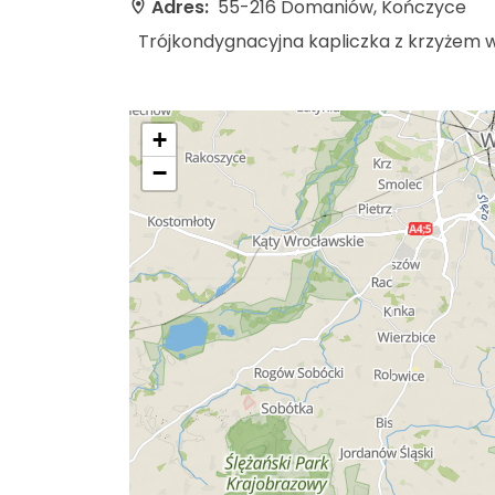
Adres:
55-216 Domaniów, Kończyce
Trójkondygnacyjna kapliczka z krzyżem 
+
−