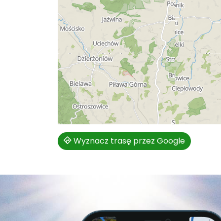
Wyznacz trasę przez Google