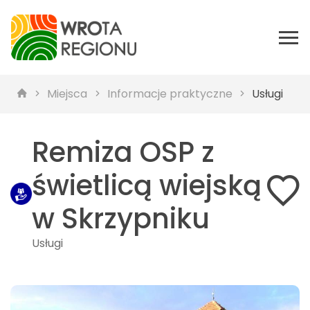
Miejsca
Informacje praktyczne
Usługi
Remiza OSP z
świetlicą wiejską
w Skrzypniku
Usługi