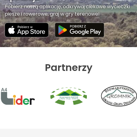
Pobierz naszą aplikację, odkrywaj ciekawe wycieczki
piesze i rowerowe, graj w gry terenowe!
Partnerzy