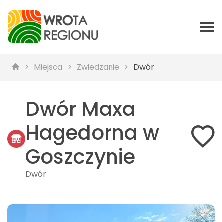
Miejsca
Zwiedzanie
Dwór
Dwór Maxa
Hagedorna w
Goszczynie
Dwór