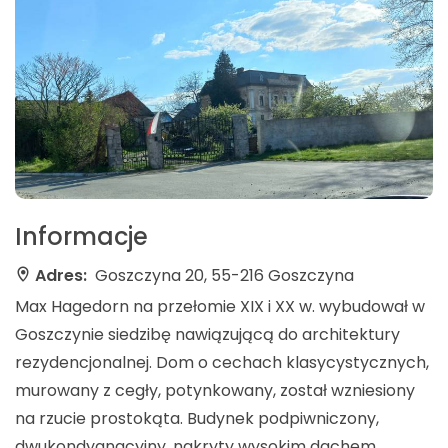
Informacje
Adres:
Goszczyna 20, 55-216 Goszczyna
Max Hagedorn na przełomie XIX i XX w. wybudował w
Goszczynie siedzibę nawiązującą do architektury
rezydencjonalnej. Dom o cechach klasycystycznych,
murowany z cegły, potynkowany, został wzniesiony
na rzucie prostokąta. Budynek podpiwniczony,
dwukondygnacyjny, nakryty wysokim dachem