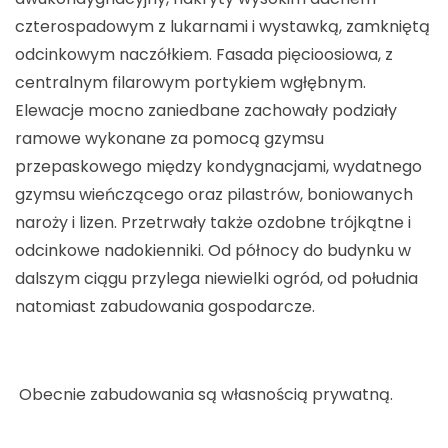
czterospadowym z lukarnami i wystawką, zamkniętą
odcinkowym naczółkiem. Fasada pięcioosiowa, z
centralnym filarowym portykiem wgłębnym.
Elewacje mocno zaniedbane zachowały podziały
ramowe wykonane za pomocą gzymsu
przepaskowego między kondygnacjami, wydatnego
gzymsu wieńczącego oraz pilastrów, boniowanych
naroży i lizen. Przetrwały także ozdobne trójkątne i
odcinkowe nadokienniki. Od północy do budynku w
dalszym ciągu przylega niewielki ogród, od południa
natomiast zabudowania gospodarcze.
Obecnie zabudowania są własnością prywatną.