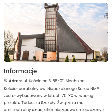
Informacje
Adres:
ul. Kościelna 3, 55-011 Siechnice
Kościół parafialny pw. Niepokalanego Serca NMP
został wybudowany w latach 70. XX w. według
projektu Tadeusza Szukały. Świątynia ma
amfiteatralny układ, chór nietypowo umieszczony z