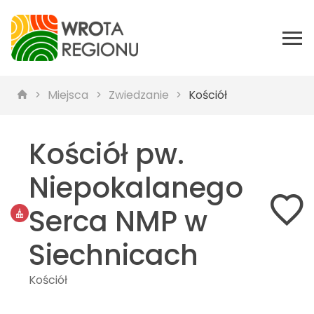
Miejsca
Zwiedzanie
Kościół
Kościół pw.
Niepokalanego
Serca NMP w
Siechnicach
Kościół