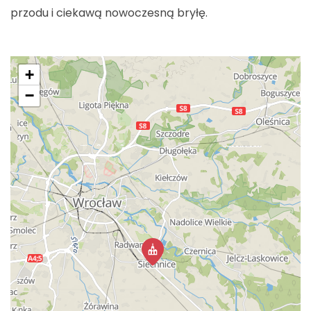
przodu i ciekawą nowoczesną bryłę.
+
−