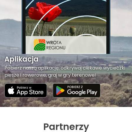
Aplikacja
Pobierz naszą aplikację, odkrywaj ciekawe wycieczki
piesze i rowerowe, graj w gry terenowe!
Partnerzy