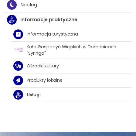
Nocleg
Informacje praktyczne
Informacja turystyczna
Koło Gospodyń Wiejskich w Domanicach
"Syringa"
Ośrodki kultury
Produkty lokalne
Usługi