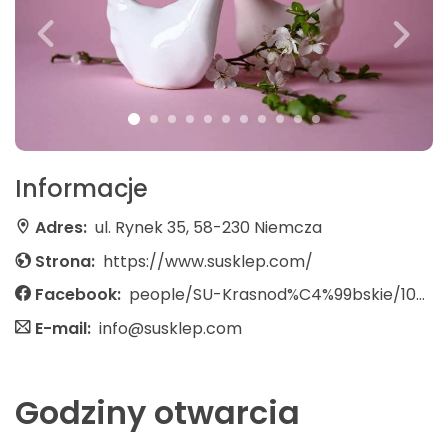
Informacje
Adres:
ul. Rynek 35, 58-230 Niemcza
Strona:
https://www.susklep.com/
Facebook:
people/SU-Krasnod%C4%99bskie/100063807376976/?sk=about
E-mail:
info@susklep.com
Godziny otwarcia