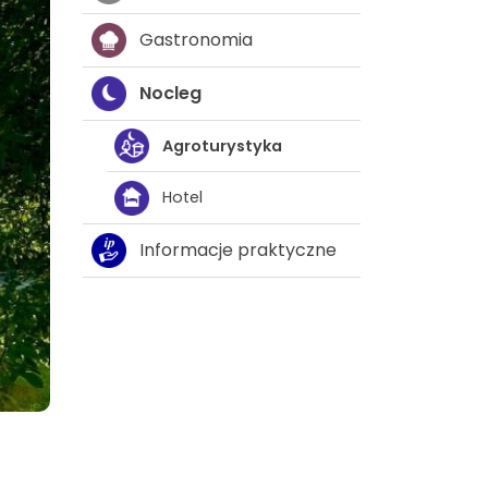
Gastronomia
Nocleg
Agroturystyka
Hotel
Informacje praktyczne