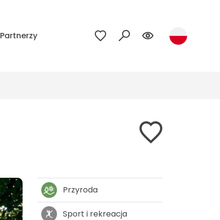
Partnerzy
Przyroda
Sport i rekreacja