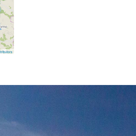
ributors