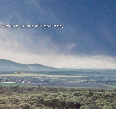
ki piesze i rowerowe, graj w gry