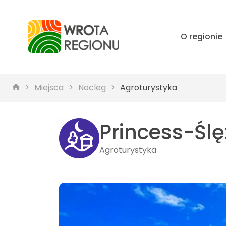
O regionie
Miejsca
Nocleg
Agroturystyka
Princess-Śl
Agroturystyka