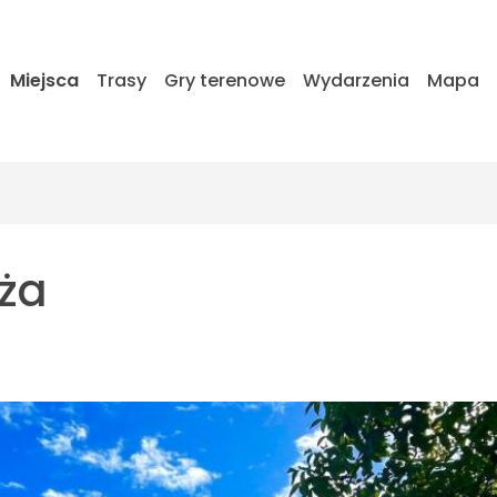
Miejsca
Trasy
Gry terenowe
Wydarzenia
Mapa
ęża