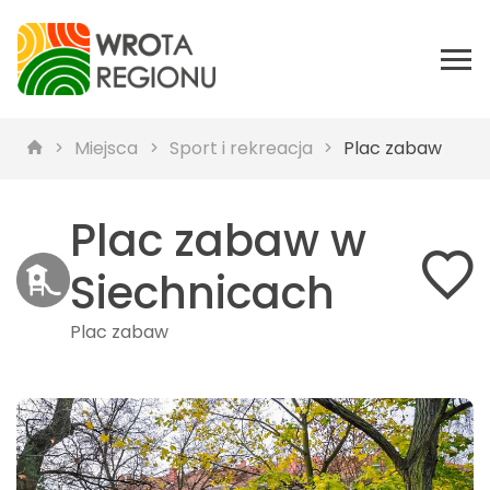
Miejsca
Sport i rekreacja
Plac zabaw
Plac zabaw w
Siechnicach
Plac zabaw