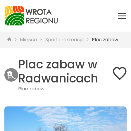
Miejsca
Sport i rekreacja
Plac zabaw
Plac zabaw w
Radwanicach
Plac zabaw