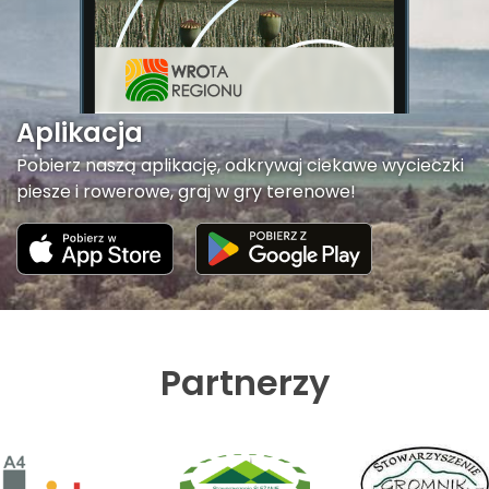
Aplikacja
Pobierz naszą aplikację, odkrywaj ciekawe wycieczki
piesze i rowerowe, graj w gry terenowe!
Partnerzy