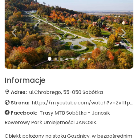
Informacje
Adres:
ul.Chrobrego, 55-050 Sobótka
Strona:
https://m.youtube.com/watch?v=Zvf1fpRK32M
Facebook:
Trasy MTB Sobótka - Janosik
Rowerowy Park Umiejętności JANOSIK.
Obiekt położony na stoku Gozdnicy, w bezpośrednim