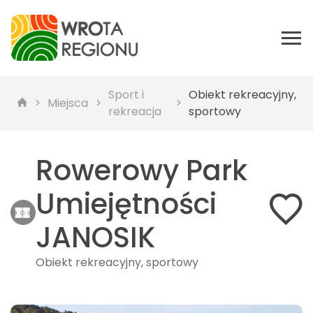
Sport i
Obiekt rekreacyjny,
Miejsca
rekreacja
sportowy
Rowerowy Park
Umiejętności
JANOSIK
Obiekt rekreacyjny, sportowy