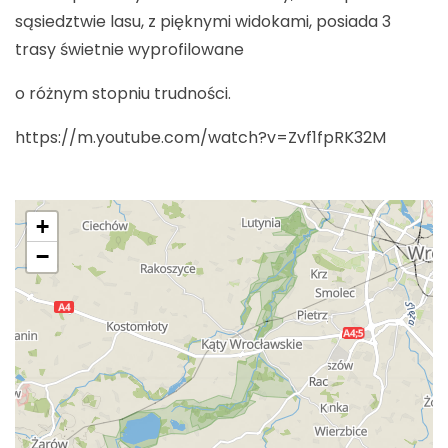
sąsiedztwie lasu, z pięknymi widokami, posiada 3
trasy świetnie wyprofilowane
o różnym stopniu trudności.
https://m.youtube.com/watch?v=Zvf1fpRK32M
+
−