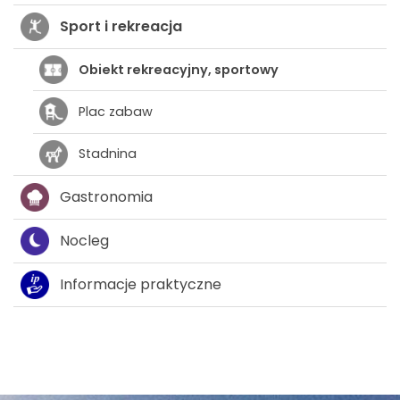
Sport i rekreacja
Obiekt rekreacyjny, sportowy
Plac zabaw
Stadnina
Gastronomia
Nocleg
Informacje praktyczne