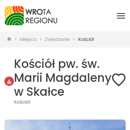
Miejsca
Zwiedzanie
Kościół
Kościół pw. św.
Marii Magdaleny
w Skałce
Kościół