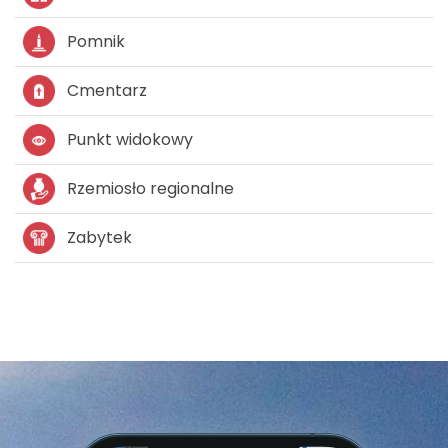
Pomnik
Cmentarz
Punkt widokowy
Rzemiosło regionalne
Zabytek