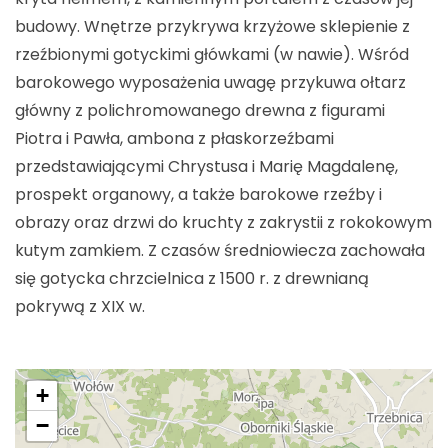
budowy. Wnętrze przykrywa krzyżowe sklepienie z
rzeźbionymi gotyckimi główkami (w nawie). Wśród
barokowego wyposażenia uwagę przykuwa ołtarz
główny z polichromowanego drewna z figurami
Piotra i Pawła, ambona z płaskorzeźbami
przedstawiającymi Chrystusa i Marię Magdalenę,
prospekt organowy, a także barokowe rzeźby i
obrazy oraz drzwi do kruchty z zakrystii z rokokowym
kutym zamkiem. Z czasów średniowiecza zachowała
się gotycka chrzcielnica z 1500 r. z drewnianą
pokrywą z XIX w.
+
−