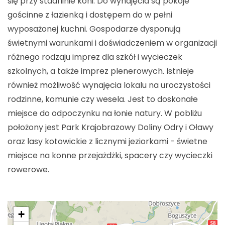
się przy stadninie koni. Do wynajęcia są pokoje
gościnne z łazienką i dostępem do w pełni
wyposażonej kuchni. Gospodarze dysponują
świetnymi warunkami i doświadczeniem w organizacji
różnego rodzaju imprez dla szkół i wycieczek
szkolnych, a także imprez plenerowych. Istnieje
również możliwość wynajęcia lokalu na uroczystości
rodzinne, komunie czy wesela. Jest to doskonałe
miejsce do odpoczynku na łonie natury. W pobliżu
położony jest Park Krajobrazowy Doliny Odry i Oławy
oraz lasy kotowickie z licznymi jeziorkami - świetne
miejsce na konne przejażdżki, spacery czy wycieczki
rowerowe.
+