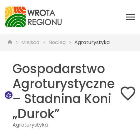
Miejsca
Nocleg
Agroturystyka
Gospodarstwo
Agroturystyczne
– Stadnina Koni
„Durok”
Agroturystyka