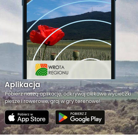
Aplikacja
Pobierz naszą aplikację, odkrywaj ciekawe wycieczki
piesze i rowerowe, graj w gry terenowe!