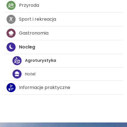
Przyroda
Sport i rekreacja
Gastronomia
Nocleg
Agroturystyka
Hotel
Informacje praktyczne