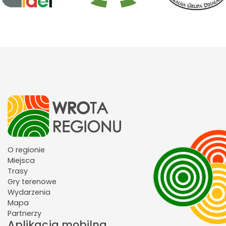
O regionie
Miejsca
Trasy
Gry terenowe
Wydarzenia
Mapa
Partnerzy
Aplikacja mobilna