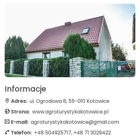
Informacje
Adres:
ul. Ogrodowa 8, 55-010 Kotowice
Strona:
www.agroturystykakotowice.pl
E-mail:
agroturystykakotowice@gmail.com
Telefon:
+48 504925717, +48 71 3029422