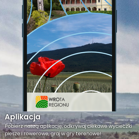
Aplikacja
Pobierz naszą aplikację, odkrywaj ciekawe wycieczki
piesze i rowerowe, graj w gry terenowe!