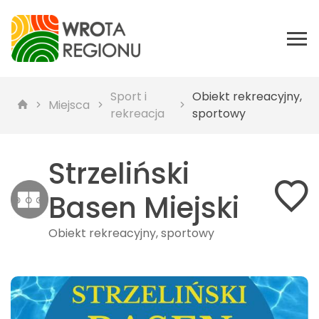
Sport i
Obiekt rekreacyjny,
Miejsca
rekreacja
sportowy
Strzeliński
Basen Miejski
Obiekt rekreacyjny, sportowy