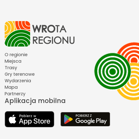
O regionie
Miejsca
Trasy
Gry terenowe
Wydarzenia
Mapa
Partnerzy
Aplikacja mobilna