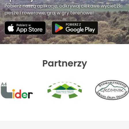
Pobierz naszą aplikację, odkrywaj ciekawe wycieczki
piesze i rowerowe, graj w gry terenowe!
Partnerzy