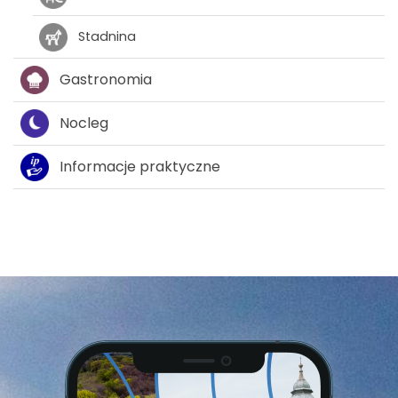
Stadnina
Gastronomia
Nocleg
Informacje praktyczne