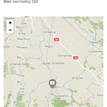
Bilet normalny 12zł
+
−