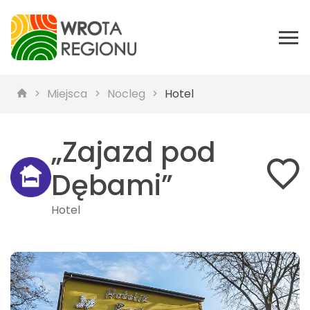
Miejsca
Nocleg
Hotel
„Zajazd pod
Dębami”
Hotel