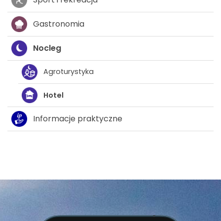
Gastronomia
Nocleg
Agroturystyka
Hotel
Informacje praktyczne