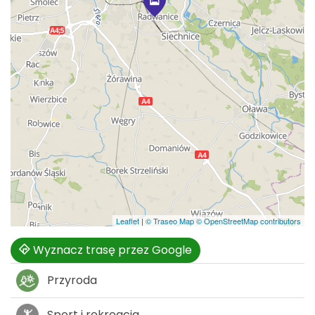
Leaflet
|
© Traseo Map
© OpenStreetMap contributors
Wyznacz trasę przez Google
Przyroda
Sport i rekreacja