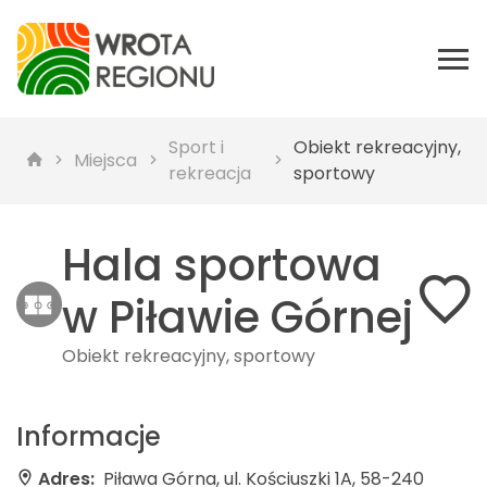
Sport i
Obiekt rekreacyjny,
Miejsca
rekreacja
sportowy
Hala sportowa
w Piławie Górnej
Obiekt rekreacyjny, sportowy
Informacje
Adres:
Piława Górna, ul. Kościuszki 1A, 58-240