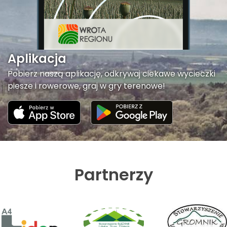
Aplikacja
Pobierz naszą aplikację, odkrywaj ciekawe wycieczki
piesze i rowerowe, graj w gry terenowe!
Partnerzy