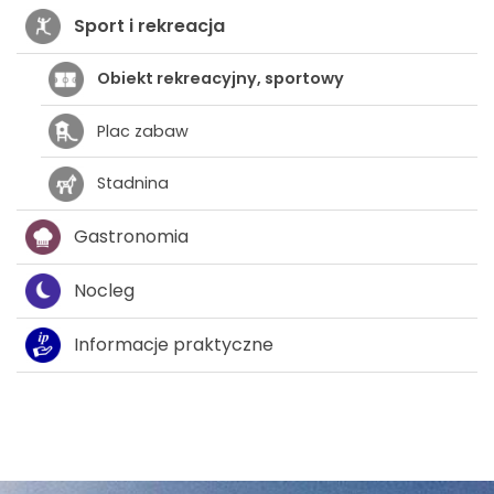
Sport i rekreacja
Obiekt rekreacyjny, sportowy
Plac zabaw
Stadnina
Gastronomia
Nocleg
Informacje praktyczne