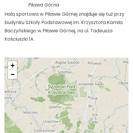
Piława Górna
Hala sportowa w Piławie Górnej znajduje się tuż przy
budynku Szkoły Podstawowej im. Krzysztofa Kamila
Baczyńskiego w Piławie Górnej, na ul. Tadeusza
Kościuszki 1A.
+
−