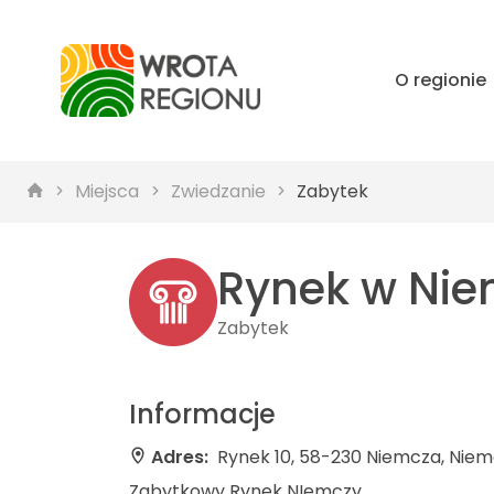
O regionie
Miejsca
Zwiedzanie
Zabytek
Rynek w Nie
Zabytek
Informacje
Adres:
Rynek 10, 58-230 Niemcza, Nie
Zabytkowy Rynek NIemczy