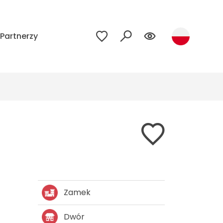
Partnerzy
Zamek
Dwór