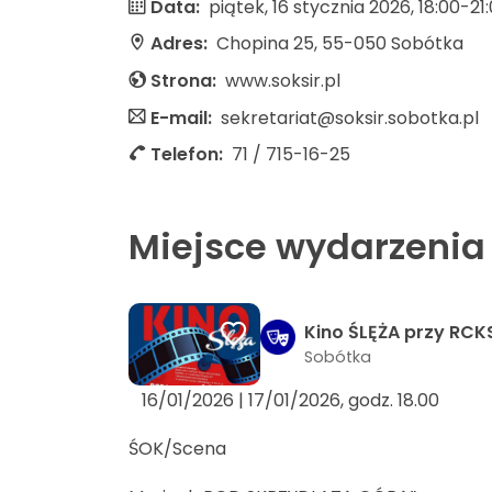
Data:
piątek, 16 stycznia 2026, 18:00-21
Adres:
Chopina 25, 55-050 Sobótka
Strona:
www.soksir.pl
E-mail:
sekretariat@soksir.sobotka.pl
Telefon:
71 / 715-16-25
Miejsce wydarzenia
Kino ŚLĘŻA przy RCK
Sobótka
16/01/2026 | 17/01/2026, godz. 18.00
ŚOK/Scena