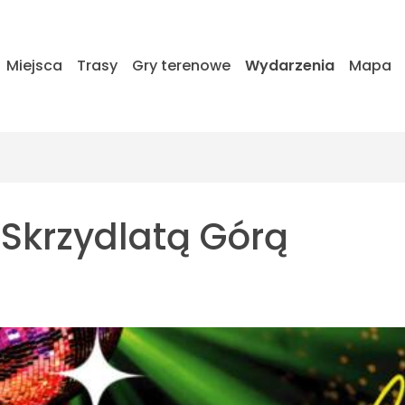
Miejsca
Trasy
Gry terenowe
Wydarzenia
Mapa
 Skrzydlatą Górą