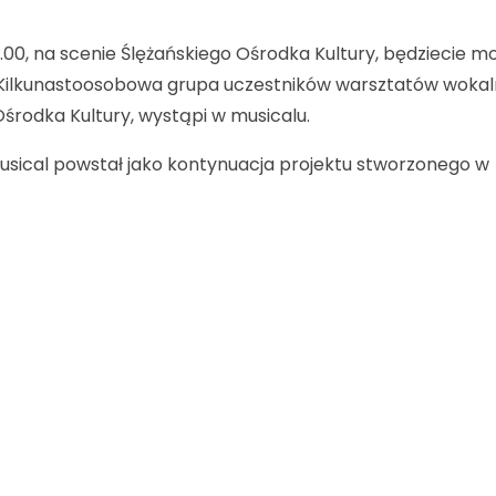
18.00, na scenie Ślężańskiego Ośrodka Kultury, będziecie mo
Kilkunastoosobowa grupa uczestników warsztatów wokal
środka Kultury, wystąpi w musicalu.
ical powstał jako kontynuacja projektu stworzonego w