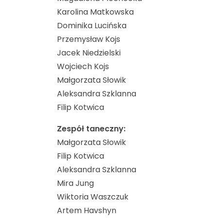
Karolina Matkowska
Dominika Lucińska
Przemysław Kojs
Jacek Niedzielski
Wojciech Kojs
Małgorzata Słowik
Aleksandra Szklanna
Filip Kotwica
Zespół taneczny:
Małgorzata Słowik
Filip Kotwica
Aleksandra Szklanna
Mira Jung
Wiktoria Waszczuk
Artem Havshyn