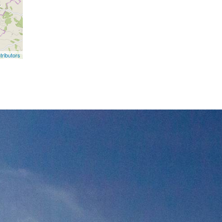
ributors