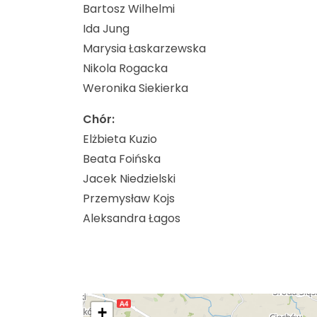
Bartosz Wilhelmi
Ida Jung
Marysia Łaskarzewska
Nikola Rogacka
Weronika Siekierka
Chór:
Elżbieta Kuzio
Beata Foińska
Jacek Niedzielski
Przemysław Kojs
Aleksandra Łagos
+