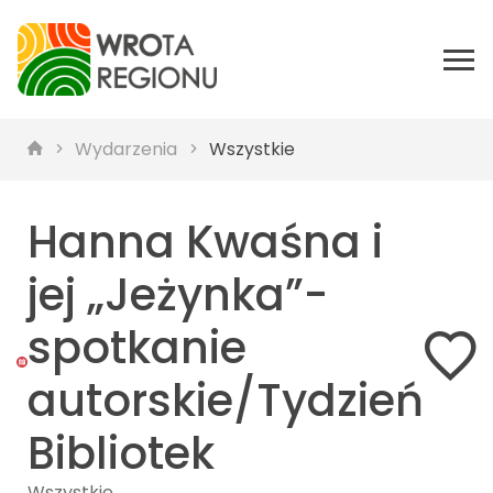
Wydarzenia
Wszystkie
Hanna Kwaśna i
jej „Jeżynka”-
spotkanie
autorskie/Tydzień
Bibliotek
Wszystkie