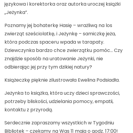
językowa i korektorka oraz autorka uroczej książki
„Jeżynka”.
Poznamy jej bohaterkę Hasię – wrażliwą na los
zwierząt sześciolatkę, i Jeżynkę – samiczkę jeża,
która podczas spaceru wpada w tarapaty.
Dziewczynka bardzo chce zwierzątku pomóc… Czy
znajdzie sposób na uratowanie Jeżynki, nie
odbierając jej przy tym dzikiej natury?
Książeczkę pięknie zilustrowała Ewelina Podsiadła.
Jeżynka to książka, która uczy dzieci sprawczości,
potrzeby bliskości, udzielania pomocy, empatii,
kontaktu z przyrodą.
Serdecznie zapraszamy wszystkich w Tygodniu
Bibliotek – czekamy na Was 11 maja o godz. 17:00!