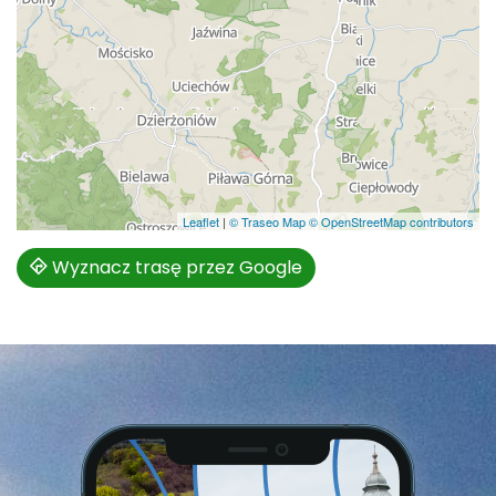
Leaflet
|
© Traseo Map
© OpenStreetMap contributors
Wyznacz trasę przez Google