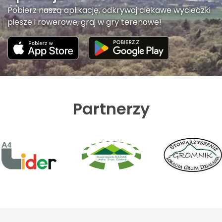
Pobierz naszą aplikację, odkrywaj ciekawe wycieczki
piesze i rowerowe, graj w gry terenowe!
Partnerzy