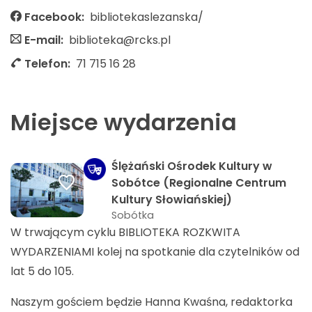
Facebook:
bibliotekaslezanska/
E-mail:
biblioteka@rcks.pl
Telefon:
71 715 16 28
Miejsce wydarzenia
Ślężański Ośrodek Kultury w
Sobótce (Regionalne Centrum
Kultury Słowiańskiej)
Sobótka
W trwającym cyklu BIBLIOTEKA ROZKWITA
WYDARZENIAMI kolej na spotkanie dla czytelników od
lat 5 do 105.
Naszym gościem będzie Hanna Kwaśna, redaktorka