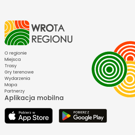
O regionie
Miejsca
Trasy
Gry terenowe
Wydarzenia
Mapa
Partnerzy
Aplikacja mobilna