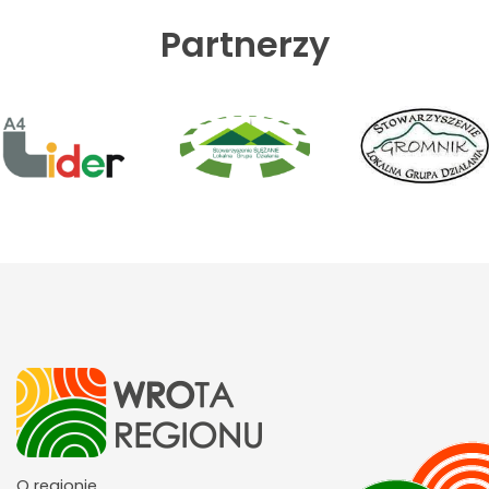
Partnerzy
O regionie