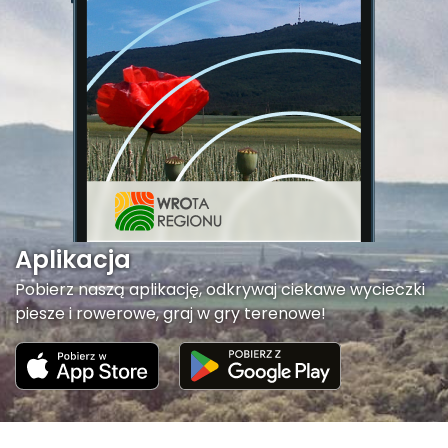
Aplikacja
Pobierz naszą aplikację, odkrywaj ciekawe wycieczki
piesze i rowerowe, graj w gry terenowe!