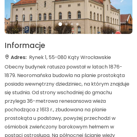
Informacje
Adres:
Rynek 1, 55-080 Kąty Wrocławskie
Obecny budynek ratusza powstał w latach 1876-
1879. Neoromańska budowla na planie prostokąta
posiada wewnętrzny dziedziniec, na którym znajduje
się studnia. Od strony wschodniej do gmachu
przylega 36-metrowa renesansowa wieża
pochodząca z 1613 r., zbudowana na planie
prostokąta u podstawy, powyżej przechodzi w
ośmiobok zwieńczony barokowym hełmem w
postaci ostrosłupa. Na północnej ścianie wieży