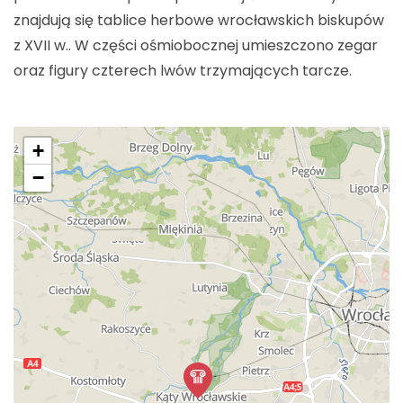
znajdują się tablice herbowe wrocławskich biskupów
z XVII w.. W części ośmiobocznej umieszczono zegar
oraz figury czterech lwów trzymających tarcze.
+
−