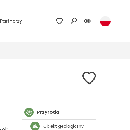
Partnerzy
Przyroda
Obiekt geologiczny
 ok.