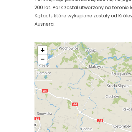
200 lat. Park został utworzony na tereni
Kątach, które wykupione zostały od Król
Ausnera.
+
−