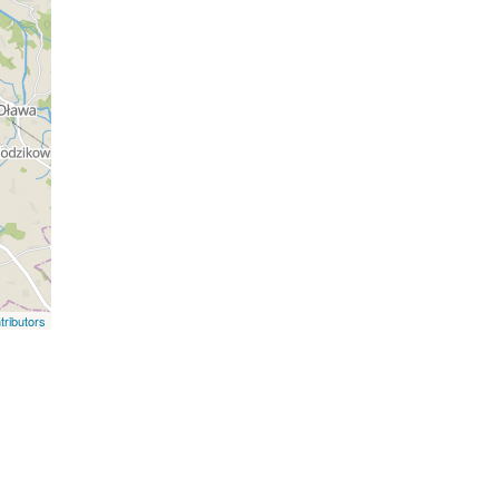
ributors