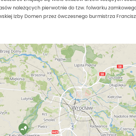
e lasów należących pierwotnie do tzw. folwarku zamkoweg
ewskiej Izby Domen przez ówczesnego burmistrza Francis