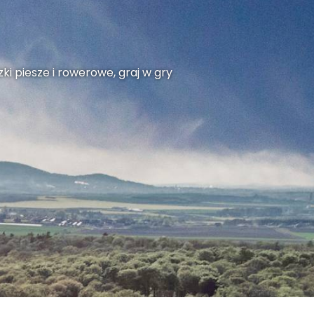
ki piesze i rowerowe, graj w gry