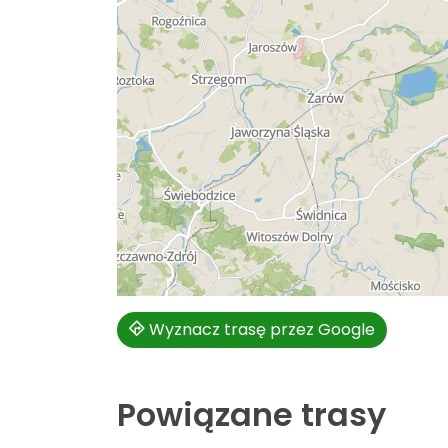
Wyznacz trasę przez Google
Powiązane trasy