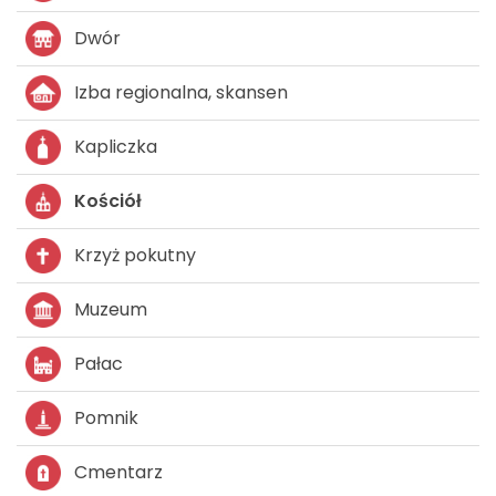
Dwór
Izba regionalna, skansen
Kapliczka
Kościół
Krzyż pokutny
Muzeum
Pałac
Pomnik
Cmentarz