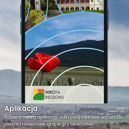
Aplikacja
Pobierz naszą aplikację, odkrywaj ciekawe wycieczki
piesze i rowerowe, graj w gry terenowe!