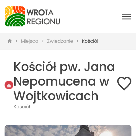
Miejsca
Zwiedzanie
Kościół
Kościół pw. Jana
Nepomucena w
Wojtkowicach
Kościół