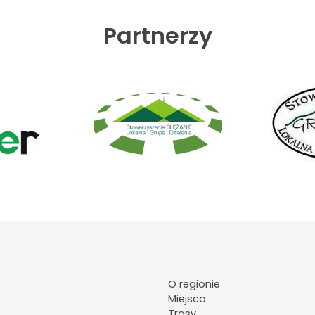
Partnerzy
O regionie
Miejsca
Trasy