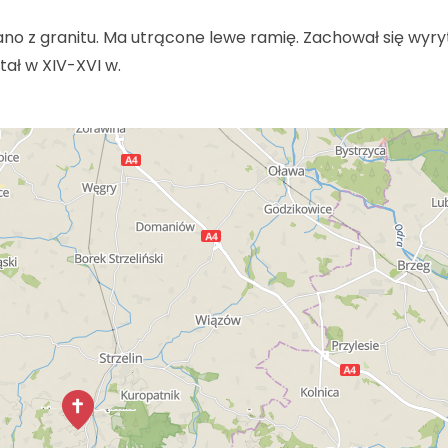
no z granitu. Ma utrącone lewe ramię. Zachował się wyry
tał w XIV-XVI w.