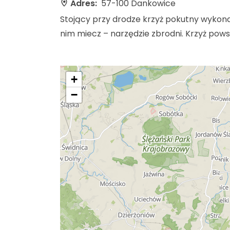
Adres:
57-100 Dankowice
Stojący przy drodze krzyż pokutny wykona
nim miecz – narzędzie zbrodni. Krzyż pows
+
−