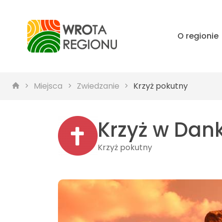
O regionie
Miejsca
Zwiedzanie
Krzyż pokutny
Krzyż w Dan
Krzyż pokutny