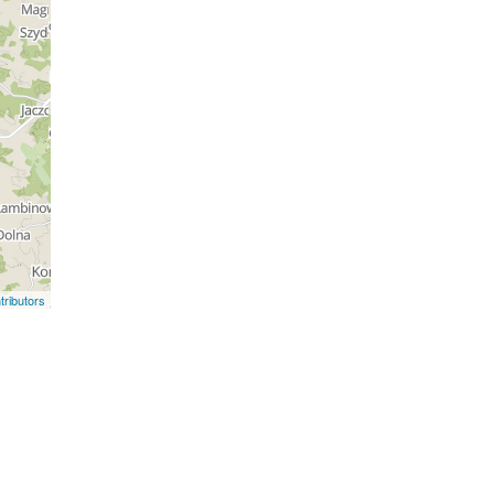
ributors