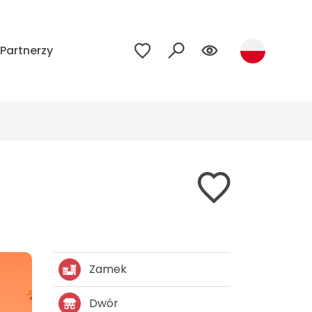
Partnerzy
Zamek
Dwór