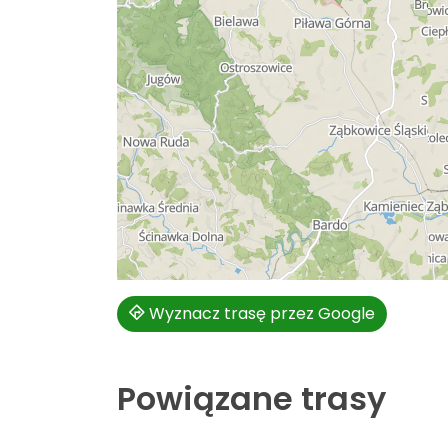
Wyznacz trasę przez Google
Powiązane trasy