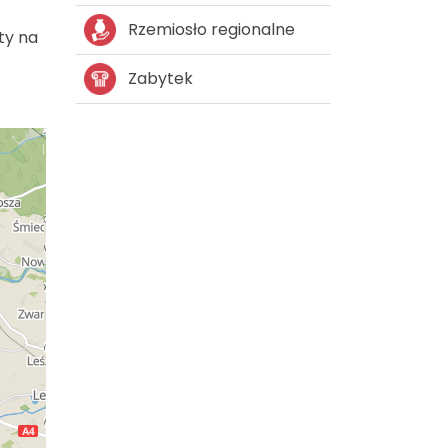
Rzemiosło regionalne
ty na
Zabytek