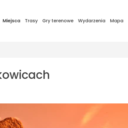
Miejsca
Trasy
Gry terenowe
Wydarzenia
Mapa
kowicach