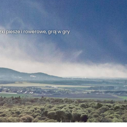
ki piesze i rowerowe, graj w gry