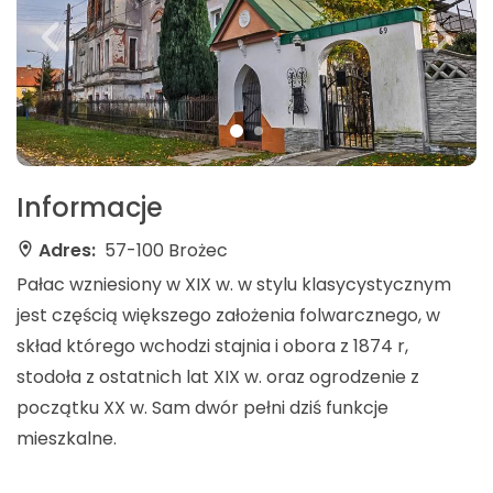
Informacje
Adres:
57-100 Brożec
Pałac wzniesiony w XIX w. w stylu klasycystycznym
jest częścią większego założenia folwarcznego, w
skład którego wchodzi stajnia i obora z 1874 r,
stodoła z ostatnich lat XIX w. oraz ogrodzenie z
początku XX w. Sam dwór pełni dziś funkcje
mieszkalne.