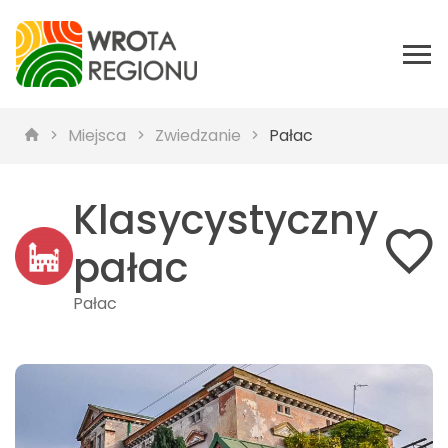
Miejsca
Zwiedzanie
Pałac
Klasycystyczny
pałac
Pałac