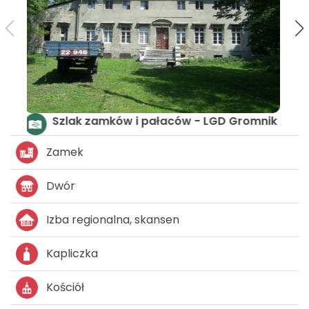
Szlak zamków i pałaców - LGD Gromnik
Zamek
Dwór
Izba regionalna, skansen
Kapliczka
Kościół