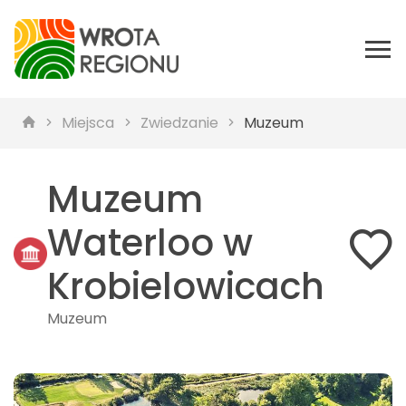
Miejsca
Zwiedzanie
Muzeum
Muzeum
Waterloo w
Krobielowicach
Muzeum