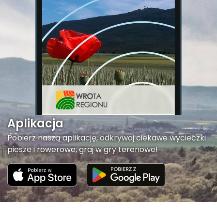
Aplikacja
Pobierz naszą aplikację, odkrywaj ciekawe wycieczki
piesze i rowerowe, graj w gry terenowe!