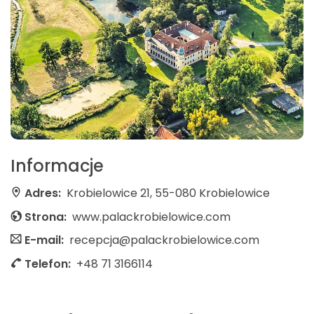
Informacje
Adres:
Krobielowice 21, 55-080 Krobielowice
Strona:
www.palackrobielowice.com
E-mail:
recepcja@palackrobielowice.com
Telefon:
+48 71 3166114