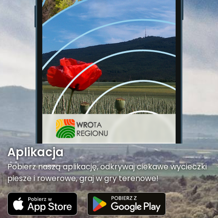
Aplikacja
Pobierz naszą aplikację, odkrywaj ciekawe wycieczki
piesze i rowerowe, graj w gry terenowe!