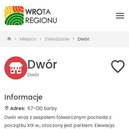
Miejsca
Zwiedzanie
Dwór
Dwór
Dwór
Informacje
Adres:
57-130 Sarby
Dwór wraz z zespołem folwarcznym pochodzi z
początku XIX w., otoczony jest parkiem. Elewacja