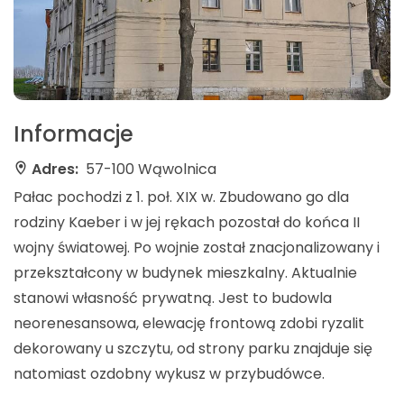
Informacje
Adres:
57-100 Wąwolnica
Pałac pochodzi z 1. poł. XIX w. Zbudowano go dla
rodziny Kaeber i w jej rękach pozostał do końca II
wojny światowej. Po wojnie został znacjonalizowany i
przekształcony w budynek mieszkalny. Aktualnie
stanowi własność prywatną. Jest to budowla
neorenesansowa, elewację frontową zdobi ryzalit
dekorowany u szczytu, od strony parku znajduje się
natomiast ozdobny wykusz w przybudówce.