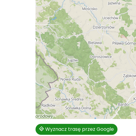
Wyznacz trasę przez Google