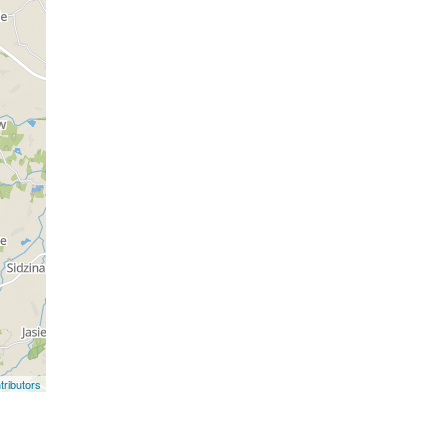
ributors