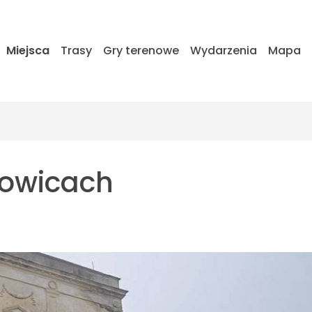
Miejsca
Trasy
Gry terenowe
Wydarzenia
Mapa
lowicach