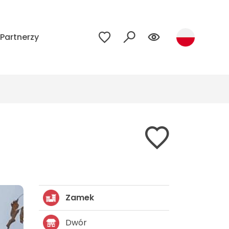
Partnerzy
Zamek
Dwór