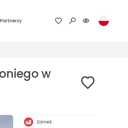
Partnerzy
toniego w
Zamek