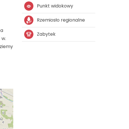
Punkt widokowy
Rzemiosło regionalne
 a
Zabytek
 w.
dziemy