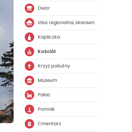
Dwór
Izba regionalna, skansen
Kapliczka
Kościół
Krzyż pokutny
Muzeum
Pałac
Pomnik
Cmentarz