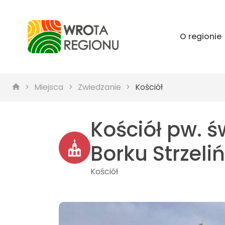
O regionie
Miejsca
Zwiedzanie
Kościół
Kościół pw. 
Borku Strzeli
Kościół