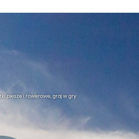
Gromnik
ki piesze i rowerowe, graj w gry