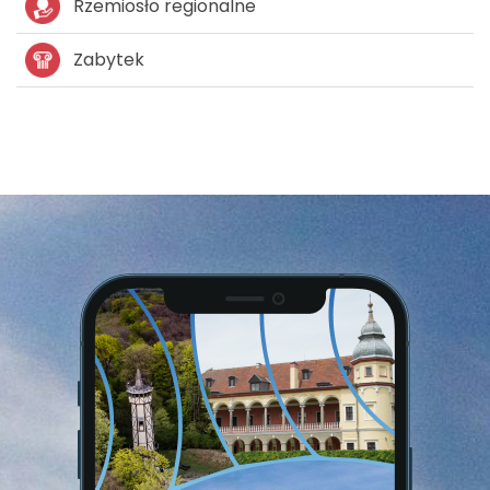
Rzemiosło regionalne
Zabytek