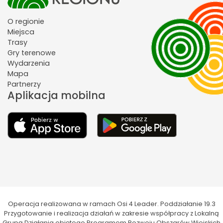
O regionie
Miejsca
Trasy
Gry terenowe
Wydarzenia
Mapa
Partnerzy
Aplikacja mobilna
Operacja realizowana w ramach Osi 4 Leader. Poddziałanie 19.3
Przygotowanie i realizacja działań w zakresie współpracy z Lokalną
Grupą Działania objętego Programem Rozwoju Obszarów Wiejskich