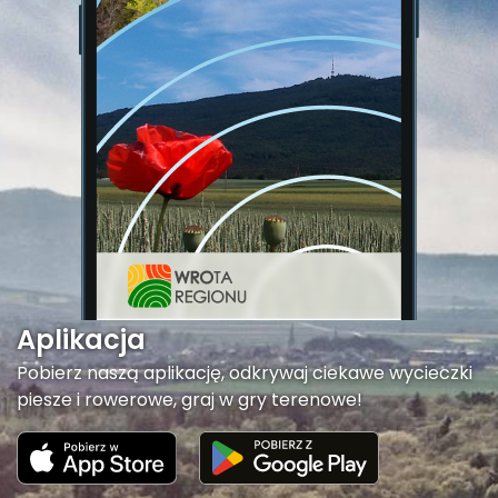
Aplikacja
Pobierz naszą aplikację, odkrywaj ciekawe wycieczki
piesze i rowerowe, graj w gry terenowe!