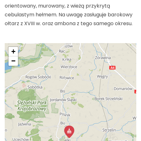
orientowany, murowany, z wieżą przykrytą
cebulastym hełmem. Na uwagę zasługuje barokowy
ołtarz z XVIII w. oraz ambona z tego samego okresu.
+
−