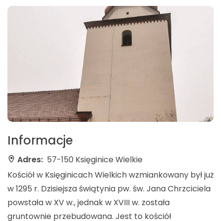
Informacje
Adres:
57-150 Księginice Wielkie
Kościół w Księginicach Wielkich wzmiankowany był już
w 1295 r. Dzisiejsza świątynia pw. św. Jana Chrzciciela
powstała w XV w., jednak w XVIII w. została
gruntownie przebudowana. Jest to kościół