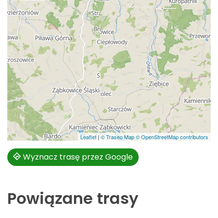
Leaflet
|
© Traseo Map
© OpenStreetMap contributors
Wyznacz trasę przez Google
Powiązane trasy