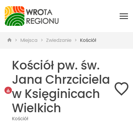
Miejsca
Zwiedzanie
Kościół
Kościół pw. św.
Jana Chrzciciela
w Księginicach
Wielkich
Kościół