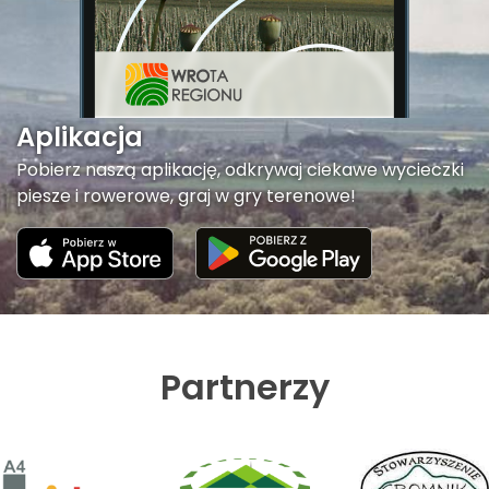
Aplikacja
Pobierz naszą aplikację, odkrywaj ciekawe wycieczki
piesze i rowerowe, graj w gry terenowe!
Partnerzy